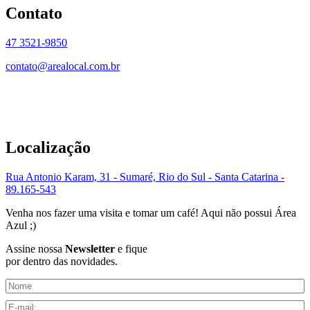
Contato
47 3521-9850
contato@arealocal.com.br
Localização
Rua Antonio Karam, 31 - Sumaré, Rio do Sul - Santa Catarina -
89.165-543
Venha nos fazer uma visita e tomar um café! Aqui não possui Área
Azul ;)
Assine nossa
Newsletter
e fique
por dentro das novidades.