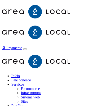
Orçamento
Início
Fale conosco
Serviços
E-commerce
Infraestrutura
Sistema web
Sites
Portfólio