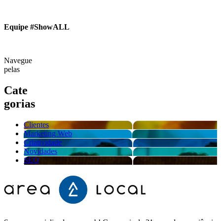
Equipe #ShowALL
Navegue
pelas
Cate
gorias
Clientes
Marketing Web
Criatividade
Novidades
SEO