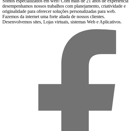
Somos especializados em web! Com mais de 21 anos de experiência
desempenhamos nossos trabalhos com planejamento, criatividade e
originalidade para oferecer soluções personalizadas para web.
Fazemos da internet uma forte aliada de nossos clientes.
Desenvolvemos sites, Lojas virtuais, sistemas Web e Aplicativos.