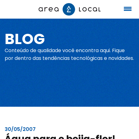
BLOG
Início
Conteúdo de qualidade você encontra aqui. Fique
Fale conosco
por dentro das tendências tecnológicas e novidades.
Serviços
Portfólio
Sobre nós
30/05/2007