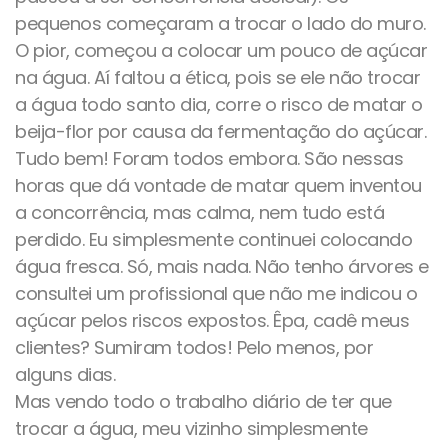
pequenos começaram a trocar o lado do muro.
O pior, começou a colocar um pouco de açúcar
na água. Aí faltou a ética, pois se ele não trocar
a água todo santo dia, corre o risco de matar o
beija-flor por causa da fermentação do açúcar.
Tudo bem! Foram todos embora. São nessas
horas que dá vontade de matar quem inventou
a concorrência, mas calma, nem tudo está
perdido. Eu simplesmente continuei colocando
água fresca. Só, mais nada. Não tenho árvores e
consultei um profissional que não me indicou o
açúcar pelos riscos expostos. Êpa, cadê meus
clientes? Sumiram todos! Pelo menos, por
alguns dias.
Mas vendo todo o trabalho diário de ter que
trocar a água, meu vizinho simplesmente