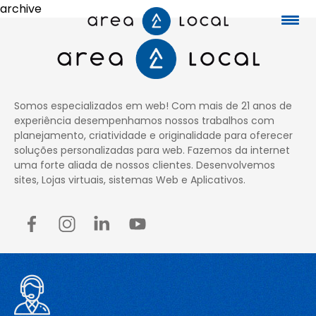
archive
Início
Somos especializados em web! Com mais de 21 anos de
experiência desempenhamos nossos trabalhos com
Fale conosco
planejamento, criatividade e originalidade para oferecer
soluções personalizadas para web. Fazemos da internet
uma forte aliada de nossos clientes. Desenvolvemos
Serviços
sites, Lojas virtuais, sistemas Web e Aplicativos.
Portfólio
Sobre nós