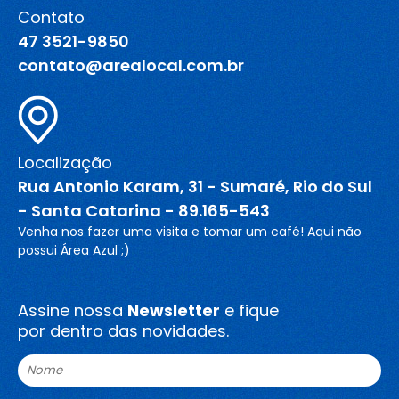
Contato
Blog
47 3521-9850
contato@arealocal.com.br
Canal de comunicação
Trabalhe Conosco
Localização
Rua Antonio Karam, 31 - Sumaré, Rio do Sul
- Santa Catarina - 89.165-543
Venha nos fazer uma visita e tomar um café! Aqui não
possui Área Azul ;)
Assine nossa
Newsletter
e fique
por dentro das novidades.