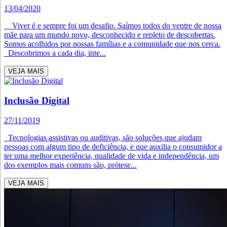
13/04/2020
Viver é e sempre foi um desafio. Saímos todos do ventre de nossa
mãe para um mundo novo, desconhecido e repleto de descobertas.
Somos acolhidos por nossas famílias e a comunidade que nos cerca.
Descobrimos a cada dia, inte...
VEJA MAIS
Inclusão Digital
27/11/2019
Tecnologias assistivas ou auditivas, são soluções que ajudam
pessoas com algum tipo de deficiência, e que auxilia o consumidor a
ter uma melhor experiência, qualidade de vida e independência, um
dos exemplos mais comuns são, prótese...
VEJA MAIS