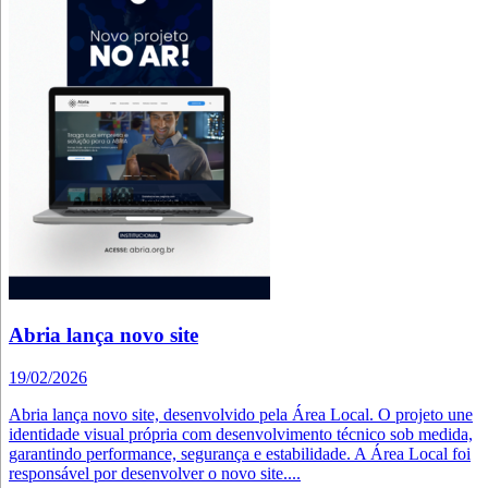
Abria lança novo site
19/02/2026
Abria lança novo site, desenvolvido pela Área Local. O projeto une
identidade visual própria com desenvolvimento técnico sob medida,
garantindo performance, segurança e estabilidade. A Área Local foi
responsável por desenvolver o novo site....