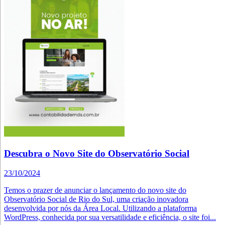
Descubra o Novo Site do Observatório Social
23/10/2024
Temos o prazer de anunciar o lançamento do novo site do
Observatório Social de Rio do Sul, uma criação inovadora
desenvolvida por nós da Área Local. Utilizando a plataforma
WordPress, conhecida por sua versatilidade e eficiência, o site foi...