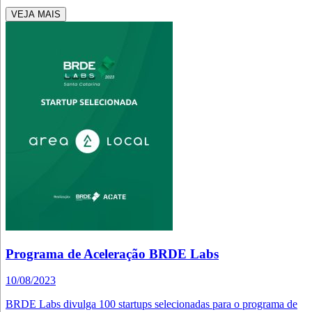
VEJA MAIS
Programa de Aceleração BRDE Labs
10/08/2023
BRDE Labs divulga 100 startups selecionadas para o programa de