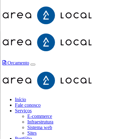
Orçamento
Início
Fale conosco
Serviços
E-commerce
Infraestrutura
Sistema web
Sites
Portfólio