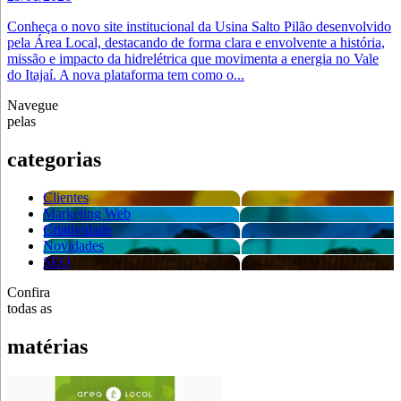
Conheça o novo site institucional da Usina Salto Pilão desenvolvido
pela Área Local, destacando de forma clara e envolvente a história,
missão e impacto da hidrelétrica que movimenta a energia no Vale
do Itajaí. A nova plataforma tem como o...
Navegue
pelas
categorias
Clientes
Marketing Web
Criatividade
Novidades
SEO
Confira
todas as
matérias