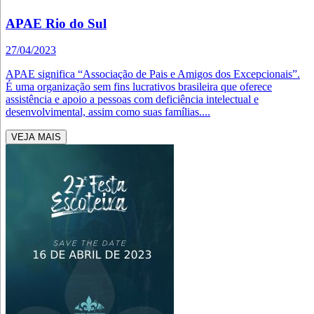
APAE Rio do Sul
27/04/2023
APAE significa “Associação de Pais e Amigos dos Excepcionais”.
É uma organização sem fins lucrativos brasileira que oferece
assistência e apoio a pessoas com deficiência intelectual e
desenvolvimental, assim como suas famílias....
VEJA MAIS