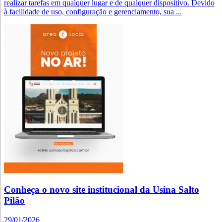
realizar tarefas em qualquer lugar e de qualquer dispositivo. Devido
à facilidade de uso, configuração e gerenciamento, sua ...
Conheça o novo site institucional da Usina Salto
Pilão
29/01/2026