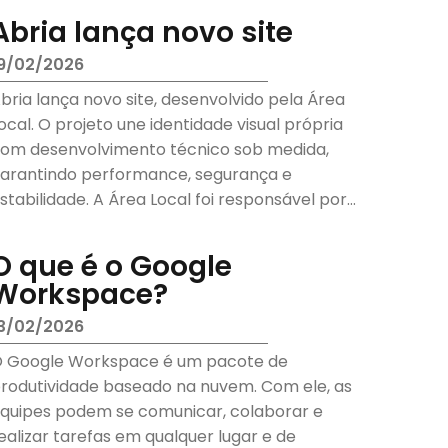
Abria lança novo site
9/02/2026
bria lança novo site, desenvolvido pela Área
ocal. O projeto une identidade visual própria
om desenvolvimento técnico sob medida,
arantindo performance, segurança e
stabilidade. A Área Local foi responsável por
esenvolver o novo site....
O que é o Google
Workspace?
3/02/2026
 Google Workspace é um pacote de
rodutividade baseado na nuvem. Com ele, as
quipes podem se comunicar, colaborar e
ealizar tarefas em qualquer lugar e de