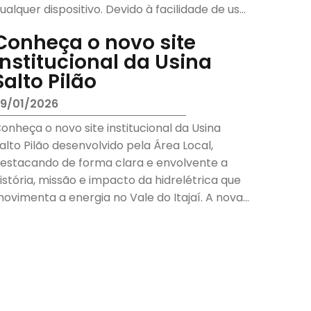
ualquer dispositivo. Devido à facilidade de uso,
onfiguração e gerenciamento, sua ...
Conheça o novo site
institucional da Usina
Salto Pilão
9/01/2026
onheça o novo site institucional da Usina
alto Pilão desenvolvido pela Área Local,
estacando de forma clara e envolvente a
istória, missão e impacto da hidrelétrica que
ovimenta a energia no Vale do Itajaí. A nova
lataforma tem como o...