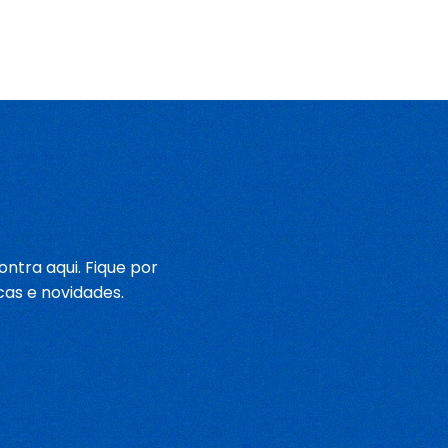
ntra aqui. Fique por
cas e novidades.