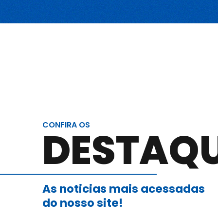
Blog
Canal de comunicação
Trabalhe Conosco
CONFIRA OS
DESTAQ
As noticias mais acessadas
do nosso site!