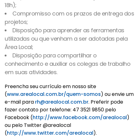
18h);
Compromisso com os prazos de entrega dos
projetos;
Disposição para aprender as ferramentas
utilizadas ou que venham a ser adotadas pela
Área Local;
Disposição para compartilhar o
conhecimento e auxiliar os colegas de trabalho
em suas atividades.
Preencha seu currículo em nosso site
(
www.arealocal.com.br/quem-somos
) ou envie um
e-mail para
rh@arealocal.com.br
. Preferir pode
fazer contato por telefone: 47 3521 9850 pelo
Facebook (
http://www.facebook.com/arealocal
)
ou pelo Twitter @arealocal
(
http://www.twitter.com/arealocal
).