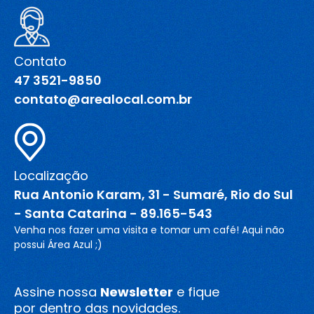
Contato
47 3521-9850
contato@arealocal.com.br
Localização
Rua Antonio Karam, 31 - Sumaré, Rio do Sul
- Santa Catarina - 89.165-543
Venha nos fazer uma visita e tomar um café! Aqui não
possui Área Azul ;)
Assine nossa
Newsletter
e fique
por dentro das novidades.