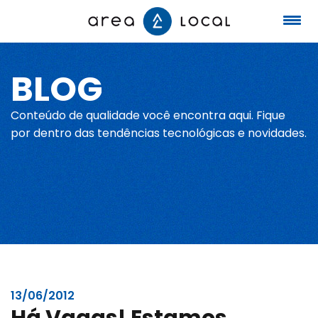
BLOG
Início
Conteúdo de qualidade você encontra aqui. Fique
Fale conosco
por dentro das tendências tecnológicas e novidades.
Serviços
Portfólio
Sobre nós
13/06/2012