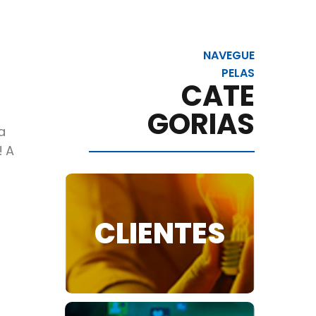
NAVEGUE
PELAS
CATE
GORIAS
a
! A
CLIENTES