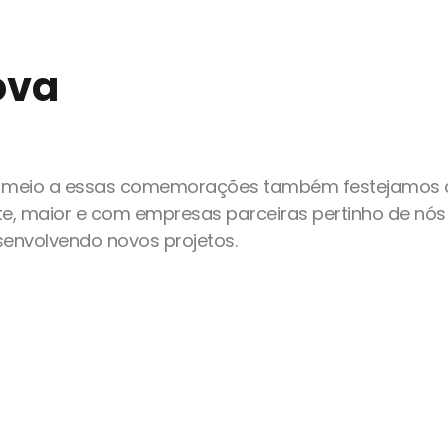
ova
m meio a essas comemorações também festejamos 
, maior e com empresas parceiras pertinho de nós
envolvendo novos projetos.