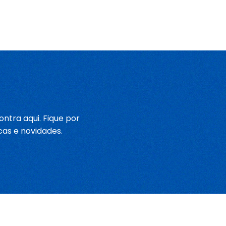
ntra aqui. Fique por
cas e novidades.