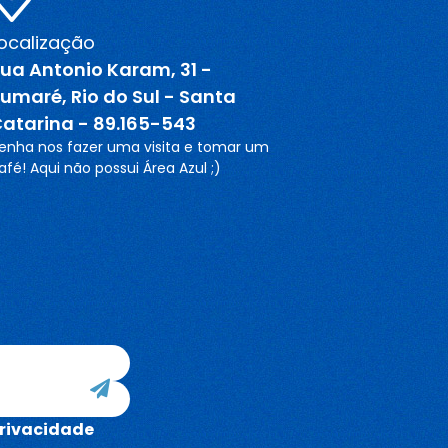
ocalização
ua Antonio Karam, 31 -
umaré, Rio do Sul - Santa
atarina - 89.165-543
enha nos fazer uma visita e tomar um
afé! Aqui não possui Área Azul ;)
Privacidade