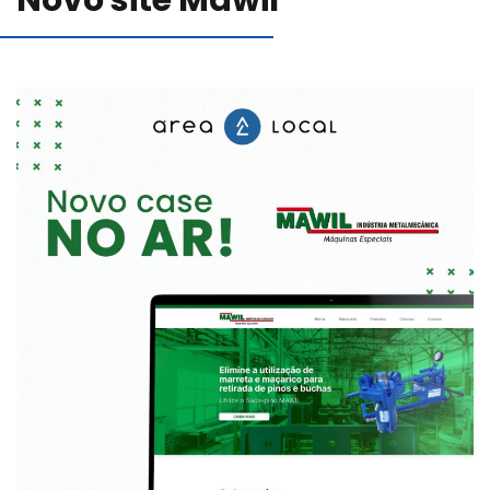
Novo site Mawil
Blog
Canal de comunicação
Trabalhe Conosco