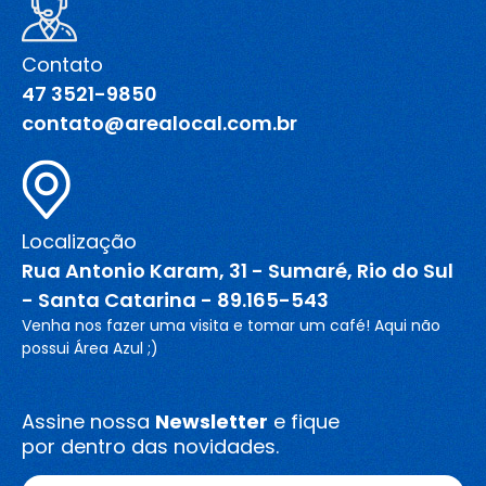
Contato
47 3521-9850
contato@arealocal.com.br
Localização
Rua Antonio Karam, 31 - Sumaré, Rio do Sul
- Santa Catarina - 89.165-543
Venha nos fazer uma visita e tomar um café! Aqui não
possui Área Azul ;)
Assine nossa
Newsletter
e fique
por dentro das novidades.