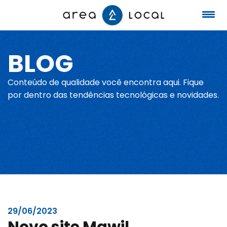
BLOG
Início
Conteúdo de qualidade você encontra aqui. Fique
Fale conosco
por dentro das tendências tecnológicas e novidades.
Serviços
Portfólio
Sobre nós
29/06/2023