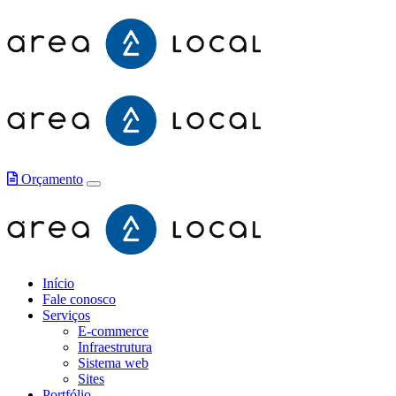
Orçamento
Início
Fale conosco
Serviços
E-commerce
Infraestrutura
Sistema web
Sites
Portfólio