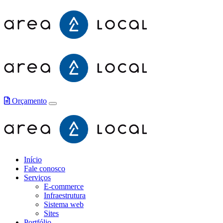
Orçamento
Início
Fale conosco
Serviços
E-commerce
Infraestrutura
Sistema web
Sites
Portfólio