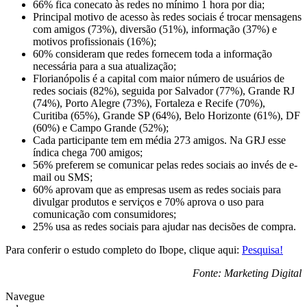
66% fica conecato às redes no mínimo 1 hora por dia;
Principal motivo de acesso às redes sociais é trocar mensagens
com amigos (73%), diversão (51%), informação (37%) e
motivos profissionais (16%);
60% consideram que redes fornecem toda a informação
necessária para a sua atualização;
Florianópolis é a capital com maior número de usuários de
redes sociais (82%), seguida por Salvador (77%), Grande RJ
(74%), Porto Alegre (73%), Fortaleza e Recife (70%),
Curitiba (65%), Grande SP (64%), Belo Horizonte (61%), DF
(60%) e Campo Grande (52%);
Cada participante tem em média 273 amigos. Na GRJ esse
índica chega 700 amigos;
56% preferem se comunicar pelas redes sociais ao invés de e-
mail ou SMS;
60% aprovam que as empresas usem as redes sociais para
divulgar produtos e serviços e 70% aprova o uso para
comunicação com consumidores;
25% usa as redes sociais para ajudar nas decisões de compra.
Para conferir o estudo completo do Ibope, clique aqui:
Pesquisa!
Fonte: Marketing Digital
Navegue