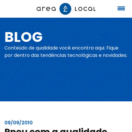
BLOG
Início
Conteúdo de qualidade você encontra aqui. Fique
Fale conosco
por dentro das tendências tecnológicas e novidades.
Serviços
Portfólio
Sobre nós
09/09/2010