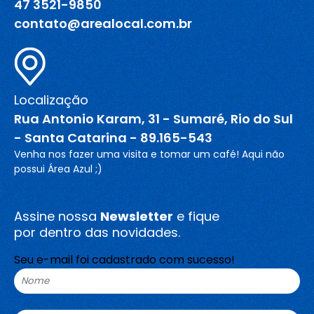
47 3521-9850
contato@arealocal.com.br
Localização
Rua Antonio Karam, 31 - Sumaré, Rio do Sul
- Santa Catarina - 89.165-543
Venha nos fazer uma visita e tomar um café! Aqui não
possui Área Azul ;)
Assine nossa
Newsletter
e fique
por dentro das novidades.
Seu e-mail foi cadastrado com sucesso!