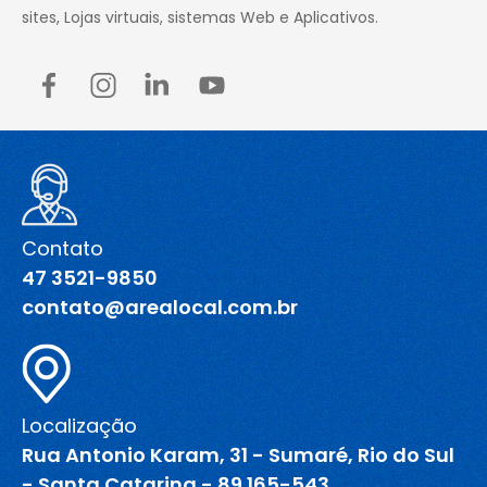
sites, Lojas virtuais, sistemas Web e Aplicativos.
Contato
47 3521-9850
contato@arealocal.com.br
Localização
Rua Antonio Karam, 31 - Sumaré, Rio do Sul
- Santa Catarina - 89.165-543