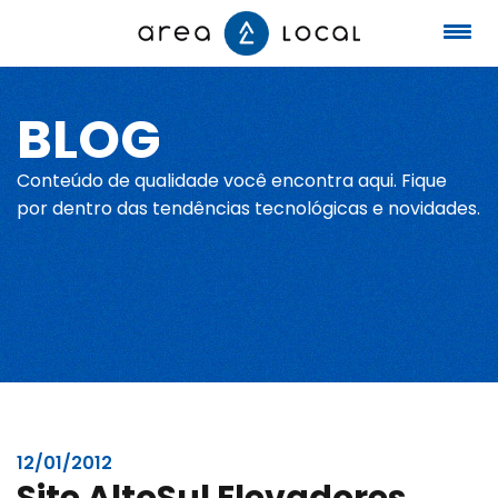
BLOG
Início
Conteúdo de qualidade você encontra aqui. Fique
Fale conosco
por dentro das tendências tecnológicas e novidades.
Serviços
Portfólio
Sobre nós
12/01/2012