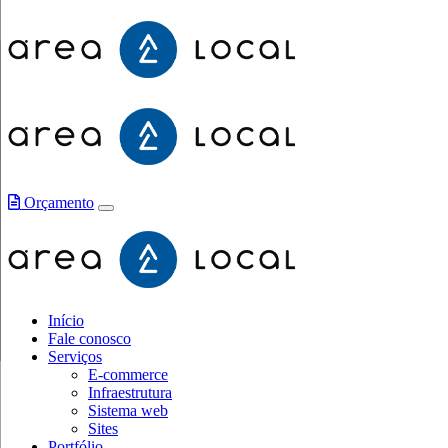
Orçamento
Início
Fale conosco
Serviços
E-commerce
Infraestrutura
Sistema web
Sites
Portfólio