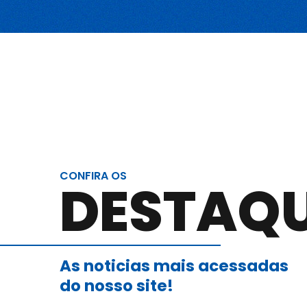
Blog
Canal de comunicação
Trabalhe Conosco
CONFIRA OS
DESTAQ
As noticias mais acessadas
do nosso site!