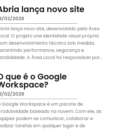
Abria lança novo site
9/02/2026
bria lança novo site, desenvolvido pela Área
ocal. O projeto une identidade visual própria
om desenvolvimento técnico sob medida,
arantindo performance, segurança e
stabilidade. A Área Local foi responsável por
esenvolver o novo site....
O que é o Google
Workspace?
3/02/2026
 Google Workspace é um pacote de
rodutividade baseado na nuvem. Com ele, as
quipes podem se comunicar, colaborar e
ealizar tarefas em qualquer lugar e de