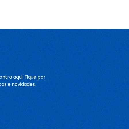
ntra aqui. Fique por
cas e novidades.