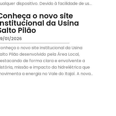
ualquer dispositivo. Devido à facilidade de uso,
onfiguração e gerenciamento, sua ...
Conheça o novo site
institucional da Usina
Salto Pilão
9/01/2026
onheça o novo site institucional da Usina
alto Pilão desenvolvido pela Área Local,
estacando de forma clara e envolvente a
istória, missão e impacto da hidrelétrica que
ovimenta a energia no Vale do Itajaí. A nova
lataforma tem como o...